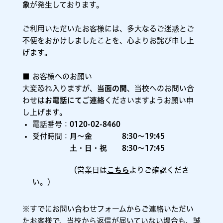
象
が発生しております。
ご利用いただいたお客様には、多大なるご迷惑とご
不便をおかけしましたことを、心よりお詫び申し上
げます。
■ お客様へのお願い
大変恐れ入りますが、
当面の間
、当校へのお問い合
わせは
お電話にてご連絡
くださいますようお願い申
し上げます。
電話番号：
0120-02-8460
受付時間：
月～金 8:30～19:45
土・日・祝 8:30～17:45
（営業日は
こちら
よりご確認くださ
い。）
※すでにお問い合わせフォームからご連絡いただい
たお客様で、当校から返信が届いていない場合も、誠